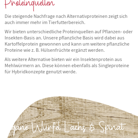
Proteinquellen
Die steigende Nachfrage nach Alternativproteinen zeigt sich
auch immer mehr im Tierfutterbereich.
Wir bieten unterschiedliche Proteinquellen auf Pflanzen- oder
Insekten-Basis an. Unsere pflanzliche Basis wird dabei aus
Kartoffelprotein gewonnen und kann um weitere pflanzliche
Proteine wie z. B. Hülsenfrüchte ergänzt werden.
Als weitere Alternative bieten wir ein Insektenprotein aus
Mehlwürmern an. Diese können ebenfalls als Singleproteine
für Hybridkonzepte genutzt werde.
Vegane Würfel Lachs & Spinat