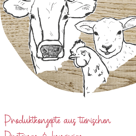
Produktkonzepte aus tierischen