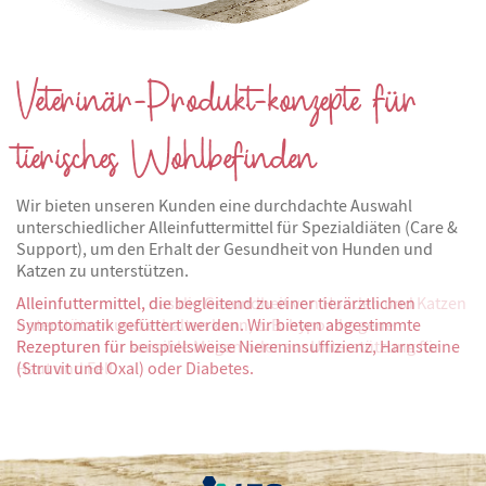
Veterinär-Produkt-konzepte für
tierisches Wohlbefinden
Wir bieten unseren Kunden eine durchdachte Auswahl
unterschiedlicher Alleinfuttermittel für Spezialdiäten (Care &
Support), um den Erhalt der Gesundheit von Hunden und
Katzen zu unterstützen.
Alleinfuttermittel, das die Gesundheit von Hunden und Katzen
unterstützen und erhalten kann, z. B. hypoallergene
Rezepturen für sensible Mägen oder zur Unterstützung für
Haut und Fell.